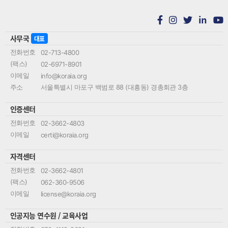
in
사무국
대표
전화번호
02-713-4800
(팩스)
02-6971-8901
이메일
info@koraia.org
주소
서울특별시 마포구 백범로 88 (대흥동) 경총회관 3층
인증센터
전화번호
02-3662-4803
이메일
certi@koraia.org
자격센터
전화번호
02-3662-4801
(팩스)
062-360-9506
이메일
license@koraia.org
인공지능 연수원 / 교육사업