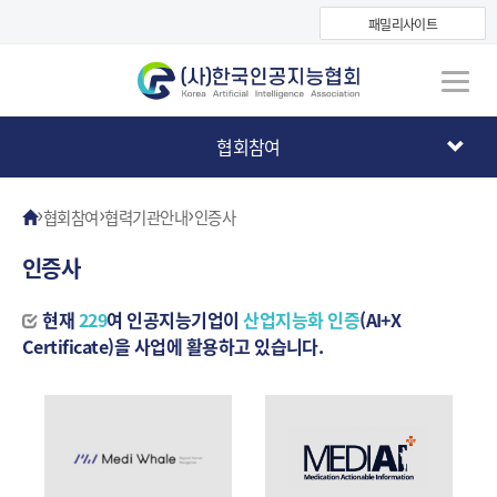
패밀리사이트
협회참여
›
›
›
협회참여
협력기관안내
인증사
인증사
현재
229
여 인공지능기업이
산업지능화 인증
(AI+X
Certificate)을 사업에 활용하고 있습니다.